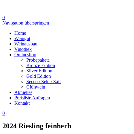
0
Navigation überspringen
Home
Weingut
Weinausbau
Vinothek
Onlineshop
Probepakete
Bronze Edition
Silver Edition
Gold Edition
Secco / Sekt / Saft
Glühwein
Aktuelles
Preisliste Anfragen
Kontakt
0
2024 Riesling feinherb