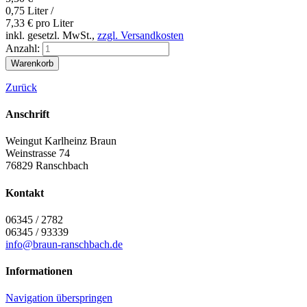
0,75 Liter /
7,33
€
pro Liter
inkl. gesetzl. MwSt.,
zzgl. Versandkosten
Anzahl:
Zurück
Anschrift
Weingut Karlheinz Braun
Weinstrasse 74
76829
Ranschbach
Kontakt
06345 / 2782
06345 / 93339
info@braun-ranschbach.de
Informationen
Navigation überspringen