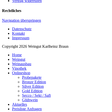
Vertrag widerrufen
Rechtliches
Navigation überspringen
Datenschutz
Kontakt
Impressum
Copyright 2026 Weingut Karlheinz Braun
Home
Weingut
Weinausbau
Vinothek
Onlineshop
Probepakete
Bronze Edition
Silver Edition
Gold Edition
Secco / Sekt / Saft
Glühwein
Aktuelles
Preisliste Anfragen