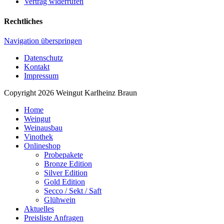
Vertrag widerrufen
Rechtliches
Navigation überspringen
Datenschutz
Kontakt
Impressum
Copyright 2026 Weingut Karlheinz Braun
Home
Weingut
Weinausbau
Vinothek
Onlineshop
Probepakete
Bronze Edition
Silver Edition
Gold Edition
Secco / Sekt / Saft
Glühwein
Aktuelles
Preisliste Anfragen