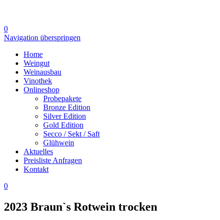
0
Navigation überspringen
Home
Weingut
Weinausbau
Vinothek
Onlineshop
Probepakete
Bronze Edition
Silver Edition
Gold Edition
Secco / Sekt / Saft
Glühwein
Aktuelles
Preisliste Anfragen
Kontakt
0
2023 Braun`s Rotwein trocken